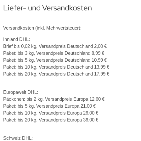
Liefer- und Versandkosten
rtelschnallen aus Titan und Titan-Damast
lz Gürtelschnallen
Versandkosten (inkl. Mehrwertsteuer):
dergürtel
Innland DHL:
Brief bis 0,02 kg, Versandpreis Deutschland 2,00 €
ckelfreie Edelstahl Gürtelschnallen eckig und ovale Standart
Paket: bis 3 kg, Versandpreis Deutschland 8,99 €
rmen
Paket: bis 5 kg, Versandpreis Deutschland 10,99 €
Paket: bis 10 kg, Versandpreis Deutschland 13,99 €
Paket: bis 20 kg, Versandpreis Deutschland 17,99 €
Europaweit DHL:
Päckchen: bis 2 kg, Versandpreis Europa 12,60 €
Paket: bis 5 kg, Versandpreis Europa 21,00 €
Paket: bis 10 kg, Versandpreis Europa 26,00 €
Paket: bis 20 kg, Versandpreis Europa 36,00 €
Schweiz DHL: