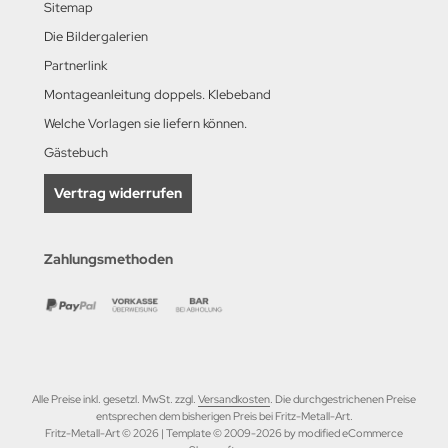
Sitemap
Die Bildergalerien
Partnerlink
Montageanleitung doppels. Klebeband
Welche Vorlagen sie liefern können.
Gästebuch
Vertrag widerrufen
Zahlungsmethoden
Alle Preise inkl. gesetzl. MwSt. zzgl.
Versandkosten
. Die durchgestrichenen Preise
entsprechen dem bisherigen Preis bei Fritz-Metall-Art.
Fritz-Metall-Art © 2026 | Template © 2009-2026 by modified eCommerce