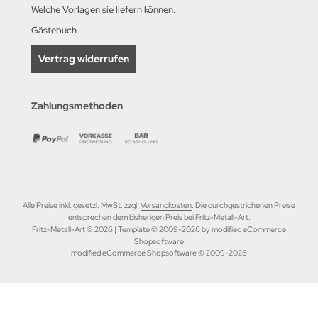
Welche Vorlagen sie liefern können.
Gästebuch
Vertrag widerrufen
Zahlungsmethoden
Alle Preise inkl. gesetzl. MwSt. zzgl.
Versandkosten
. Die durchgestrichenen Preise
entsprechen dem bisherigen Preis bei Fritz-Metall-Art.
Fritz-Metall-Art © 2026 | Template © 2009-2026 by modified eCommerce
Shopsoftware
mod
ified eCommerce Shopsoftware © 2009-2026