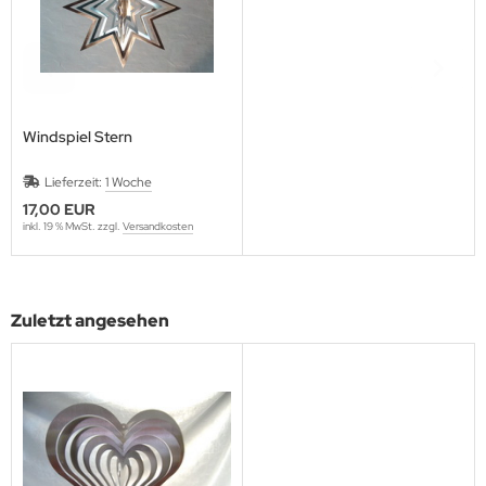
Windspiel Stern
Lieferzeit:
1 Woche
17,00 EUR
inkl. 19 % MwSt. zzgl.
Versandkosten
Zuletzt angesehen