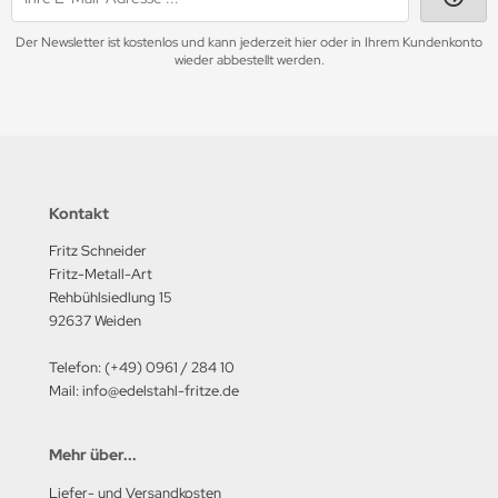
Der Newsletter ist kostenlos und kann jederzeit hier oder in Ihrem Kundenkonto
wieder abbestellt werden.
Kontakt
Fritz Schneider
Fritz-Metall-Art
Rehbühlsiedlung 15
92637 Weiden
Telefon: (+49) 0961 / 284 10
Mail: info@edelstahl-fritze.de
Mehr über...
Liefer- und Versandkosten