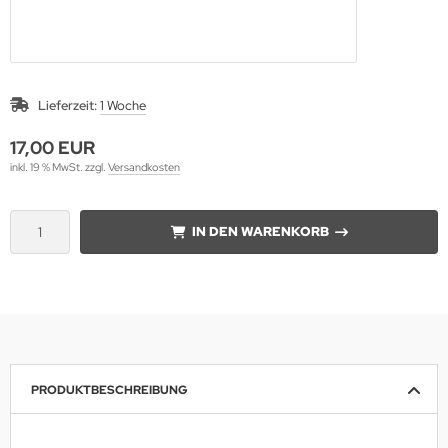
Lieferzeit:
1 Woche
17,00 EUR
inkl. 19 % MwSt. zzgl.
Versandkosten
IN DEN WARENKORB
PRODUKTBESCHREIBUNG