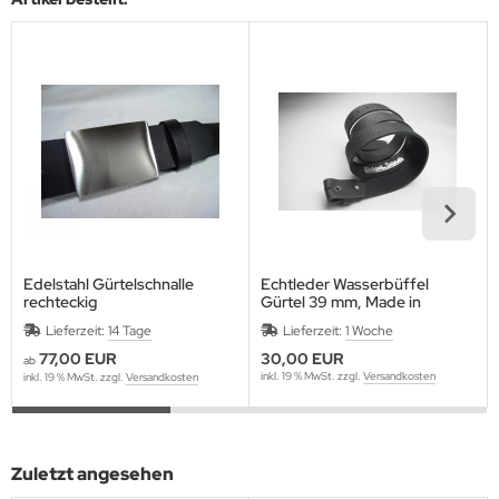
Edelstahl Gürtelschnalle
Echtleder Wasserbüffel
rechteckig
Gürtel 39 mm, Made in
Germany
Lieferzeit:
14 Tage
Lieferzeit:
1 Woche
77,00 EUR
30,00 EUR
ab
inkl. 19 % MwSt. zzgl.
Versandkosten
inkl. 19 % MwSt. zzgl.
Versandkosten
Zuletzt angesehen