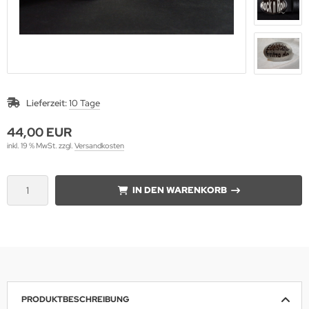
Lieferzeit:
10 Tage
44,00 EUR
inkl. 19 % MwSt. zzgl.
Versandkosten
IN DEN WARENKORB
PRODUKTBESCHREIBUNG