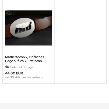
Mattiertechnik, einfaches
Logo auf VA Gürtelschn.
aufmattieren
Lieferzeit:
10 Tage
44,00 EUR
inkl. 19 % MwSt. zzgl.
Versandkosten