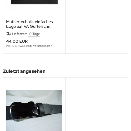
Mattiertechnik, einfaches
Logo auf VA Gürtelschn.
aufmattieren
Lieferzeit:
10 Tage
44,00 EUR
inkl. 19 % MwSt. zzgl.
Versandkosten
Zuletzt angesehen