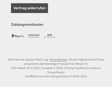
Vertrag widerrufen
Zahlungsmethoden
Alle Preise inkl. gesetzl. MwSt. zzgl.
Versandkosten
. Die durchgestrichenen Preise
entsprechen dem bisherigen Preis bei Fritz-Metall-Art.
Fritz-Metall-Art © 2026 | Template © 2009-2026 by modified eCommerce
Shopsoftware
mod
ified eCommerce Shopsoftware © 2009-2026