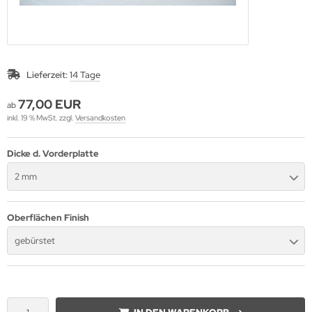
Lieferzeit:
14 Tage
77,00 EUR
ab
inkl. 19 % MwSt. zzgl.
Versandkosten
Dicke d. Vorderplatte
2 mm
Oberflächen Finish
gebürstet