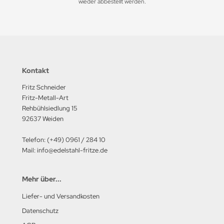
wieder abbestellt werden.
Kontakt
Fritz Schneider
Fritz-Metall-Art
Rehbühlsiedlung 15
92637 Weiden
Telefon: (+49) 0961 / 284 10
Mail: info@edelstahl-fritze.de
Mehr über...
Liefer- und Versandkosten
Datenschutz