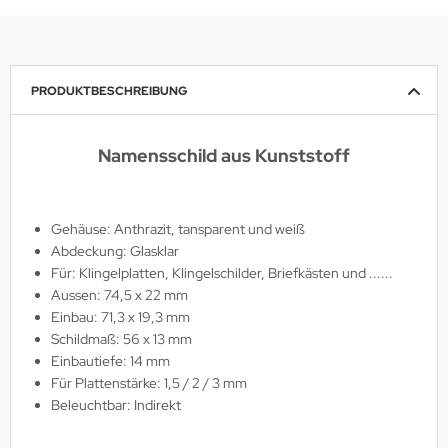
PRODUKTBESCHREIBUNG
Namensschild aus Kunststoff
Gehäuse: Anthrazit, tansparent und weiß
Abdeckung: Glasklar
Für: Klingelplatten, Klingelschilder, Briefkästen und ......
Aussen: 74,5 x 22 mm
Einbau: 71,3 x 19,3 mm
Schildmaß: 56 x 13 mm
Einbautiefe: 14 mm
Für Plattenstärke: 1,5 / 2 / 3 mm
Beleuchtbar: Indirekt