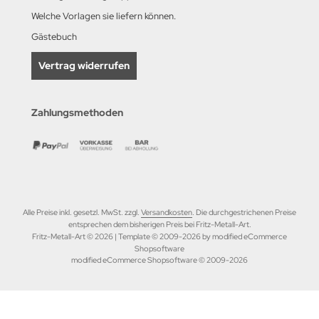
Welche Vorlagen sie liefern können.
Gästebuch
Vertrag widerrufen
Zahlungsmethoden
Alle Preise inkl. gesetzl. MwSt. zzgl.
Versandkosten
. Die durchgestrichenen Preise
entsprechen dem bisherigen Preis bei Fritz-Metall-Art.
Fritz-Metall-Art © 2026 | Template © 2009-2026 by modified eCommerce
Shopsoftware
mod
ified eCommerce Shopsoftware © 2009-2026