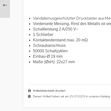
Vandalismusgeschützter Drucktaster aus Met
Vorderseite Messing, Rest des Metalls ist ver
Schaltleistung 2 A/250 V~
1 Schließer
Kontaktwiderstand max. 20 mΩ
Schraubanschluss
50000 Schaltzyklen
Einbau-Ø 19 mm
Maße (ØxH): 22x27 mm
Artikeldatenblatt drucken
Diesen Artikel haben wir am 25.07.2025 in unseren Katal