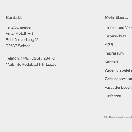
Kontakt
Mehr über...
Fritz Schneider
Liefer- und Ve
Fritz-Metall-Art
Datenschutz
Rehbühlsiedlung 15
AGB
92637 Weiden
Impressum
Telefon: (+49) 0961 / 284 10
Kontakt
Mail: info@edelstahl-fritze.de
Widerrufsbeleh
Zahlungsoptio
Fassadenbeschr
Lieferzeit
Alle Preise inkl. gese