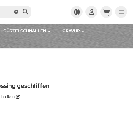
GÜRTELSCHNALLEN
GRAVUR
ssing geschliffen
chreiben