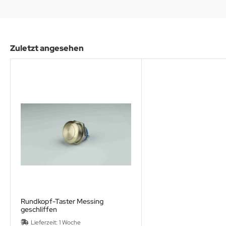
Zuletzt angesehen
Rundkopf-Taster Messing
geschliffen
Lieferzeit:
1 Woche