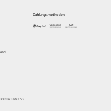
Zahlungsmethoden
band
bei Fritz-Metall-Art.